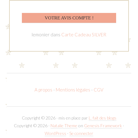
VOTRE AVIS COMPTE !
lemonier
dans
Carte Cadeau SILVER
A propos
-
Mentions légales
-
CGV
Copyright © 2026 · mis en place par
L. fait des blogs
Copyright © 2026 ·
Natalie Theme
on
Genesis Framework
·
WordPress
·
Se connecter