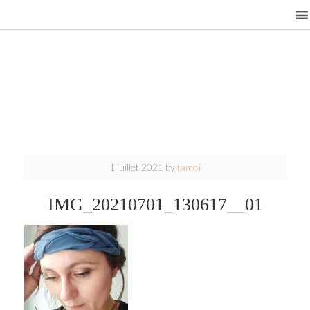
1 juillet 2021
by
tamoi
IMG_20210701_130617__01