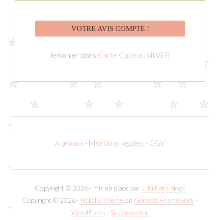
VOTRE AVIS COMPTE !
lemonier
dans
Carte Cadeau SILVER
A propos
-
Mentions légales
-
CGV
Copyright © 2026 · mis en place par
L. fait des blogs
Copyright © 2026 ·
Natalie Theme
on
Genesis Framework
·
WordPress
·
Se connecter