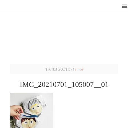
1 juillet 2021
by
tamoi
IMG_20210701_105007__01