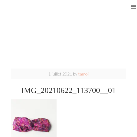
1 juillet 2021
by
tamoi
IMG_20210622_113700__01