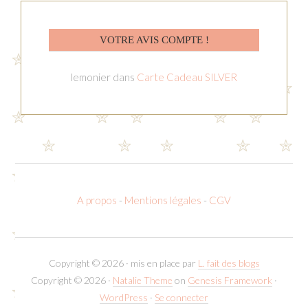
VOTRE AVIS COMPTE !
lemonier
dans
Carte Cadeau SILVER
A propos
-
Mentions légales
-
CGV
Copyright © 2026 · mis en place par
L. fait des blogs
Copyright © 2026 ·
Natalie Theme
on
Genesis Framework
·
WordPress
·
Se connecter