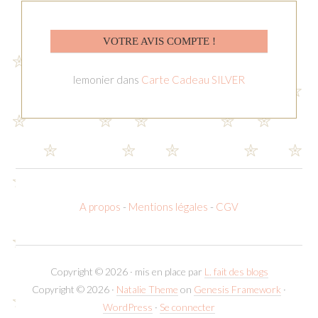
VOTRE AVIS COMPTE !
lemonier
dans
Carte Cadeau SILVER
A propos
-
Mentions légales
-
CGV
Copyright © 2026 · mis en place par
L. fait des blogs
Copyright © 2026 ·
Natalie Theme
on
Genesis Framework
·
WordPress
·
Se connecter