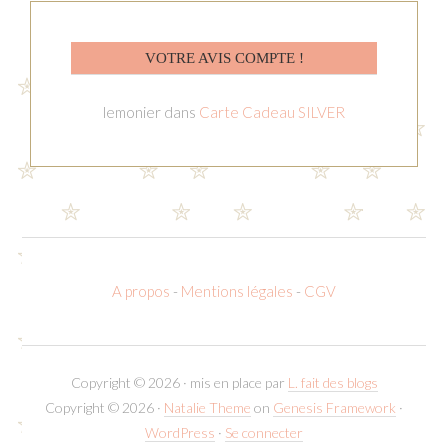
VOTRE AVIS COMPTE !
lemonier
dans
Carte Cadeau SILVER
A propos
-
Mentions légales
-
CGV
Copyright © 2026 · mis en place par
L. fait des blogs
Copyright © 2026 ·
Natalie Theme
on
Genesis Framework
·
WordPress
·
Se connecter