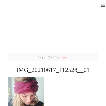
17 juin 2021
by
tamoi
IMG_20210617_112528__01