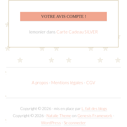
VOTRE AVIS COMPTE !
lemonier
dans
Carte Cadeau SILVER
A propos
-
Mentions légales
-
CGV
Copyright © 2026 · mis en place par
L. fait des blogs
Copyright © 2026 ·
Natalie Theme
on
Genesis Framework
·
WordPress
·
Se connecter