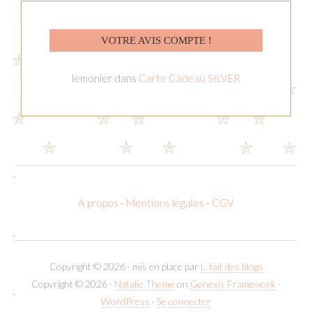
VOTRE AVIS COMPTE !
lemonier
dans
Carte Cadeau SILVER
A propos
-
Mentions légales
-
CGV
Copyright © 2026 · mis en place par
L. fait des blogs
Copyright © 2026 ·
Natalie Theme
on
Genesis Framework
·
WordPress
·
Se connecter