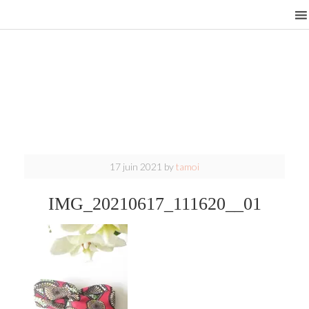
17 juin 2021
by
tamoi
IMG_20210617_111620__01