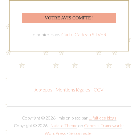
VOTRE AVIS COMPTE !
lemonier
dans
Carte Cadeau SILVER
A propos
-
Mentions légales
-
CGV
Copyright © 2026 · mis en place par
L. fait des blogs
Copyright © 2026 ·
Natalie Theme
on
Genesis Framework
·
WordPress
·
Se connecter