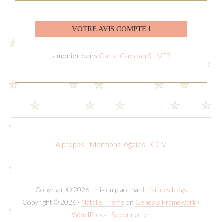
VOTRE AVIS COMPTE !
lemonier
dans
Carte Cadeau SILVER
A propos
-
Mentions légales
-
CGV
Copyright © 2026 · mis en place par
L. fait des blogs
Copyright © 2026 ·
Natalie Theme
on
Genesis Framework
·
WordPress
·
Se connecter