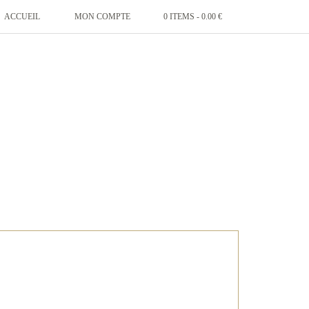
ACCUEIL
MON COMPTE
0 ITEMS -
0.00
€