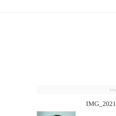
16 j
IMG_2021