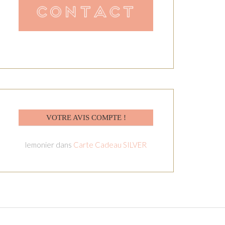
VOTRE AVIS COMPTE !
lemonier
dans
Carte Cadeau SILVER