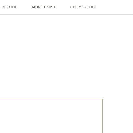
ACCUEIL
MON COMPTE
0 ITEMS -
0.00
€