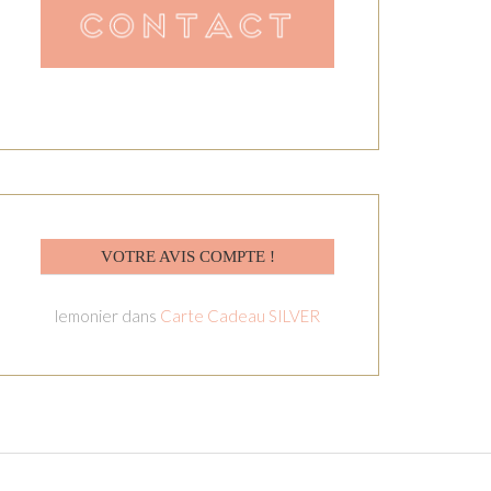
VOTRE AVIS COMPTE !
lemonier
dans
Carte Cadeau SILVER