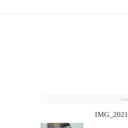
16 j
IMG_2021