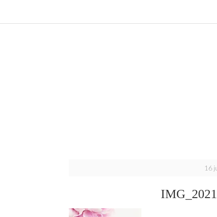
16 j
IMG_2021