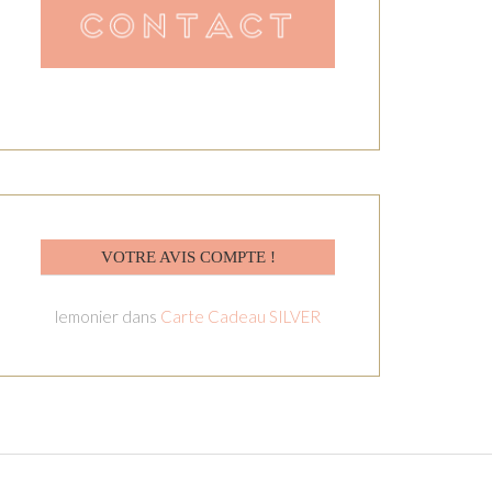
VOTRE AVIS COMPTE !
lemonier
dans
Carte Cadeau SILVER