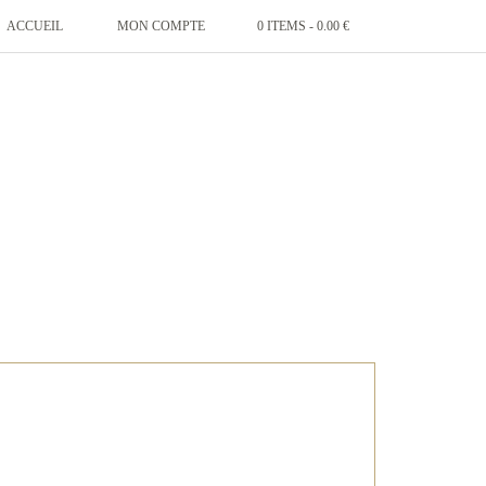
ACCUEIL
MON COMPTE
0 ITEMS -
0.00
€