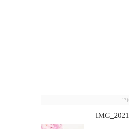
17 j
IMG_2021