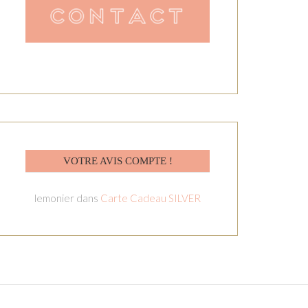
VOTRE AVIS COMPTE !
lemonier
dans
Carte Cadeau SILVER