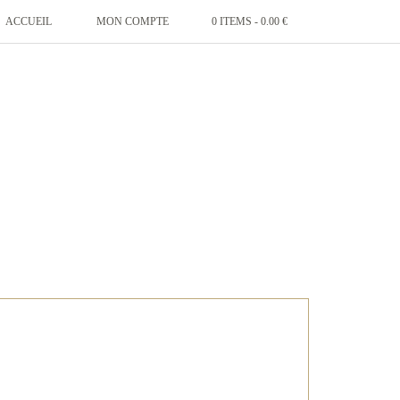
ACCUEIL
MON COMPTE
0 ITEMS -
0.00
€