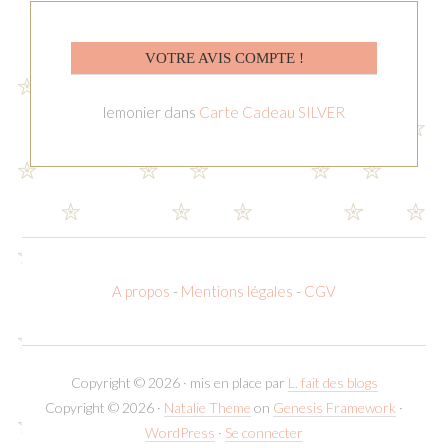
VOTRE AVIS COMPTE !
lemonier
dans
Carte Cadeau SILVER
A propos
-
Mentions légales
-
CGV
Copyright © 2026 · mis en place par
L. fait des blogs
Copyright © 2026 ·
Natalie Theme
on
Genesis Framework
·
WordPress
·
Se connecter