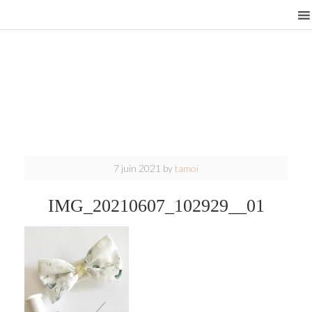
7 juin 2021
by
tamoi
IMG_20210607_102929__01