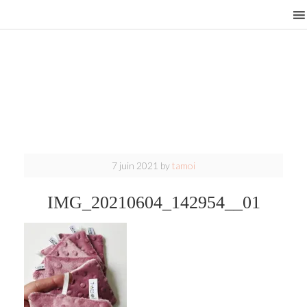
7 juin 2021
by
tamoi
IMG_20210604_142954__01