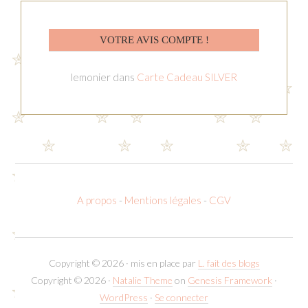
VOTRE AVIS COMPTE !
lemonier
dans
Carte Cadeau SILVER
A propos
-
Mentions légales
-
CGV
Copyright © 2026 · mis en place par
L. fait des blogs
Copyright © 2026 ·
Natalie Theme
on
Genesis Framework
·
WordPress
·
Se connecter