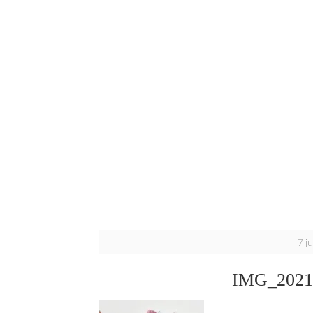
7 j
IMG_2021