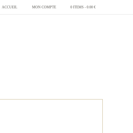
ACCUEIL
MON COMPTE
0 ITEMS -
0.00
€