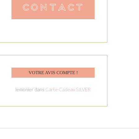
VOTRE AVIS COMPTE !
lemonier
dans
Carte Cadeau SILVER