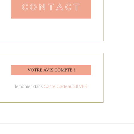
VOTRE AVIS COMPTE !
lemonier
dans
Carte Cadeau SILVER