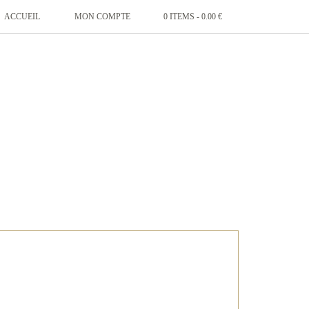
ACCUEIL
MON COMPTE
0 ITEMS -
0.00
€