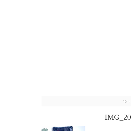
13 a
IMG_20