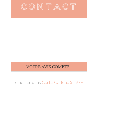
VOTRE AVIS COMPTE !
lemonier
dans
Carte Cadeau SILVER