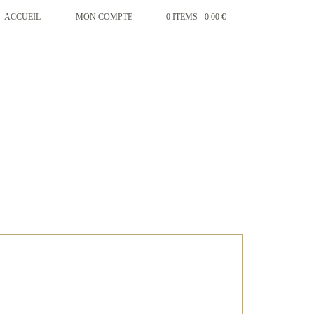
ACCUEIL
MON COMPTE
0 ITEMS -
0.00
€