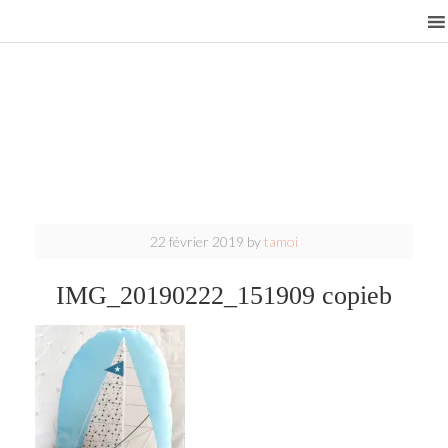
22 février 2019
by
tamoi
IMG_20190222_151909 copieb