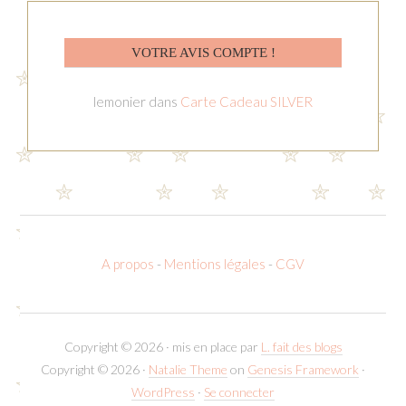
VOTRE AVIS COMPTE !
lemonier
dans
Carte Cadeau SILVER
A propos
-
Mentions légales
-
CGV
Copyright © 2026 · mis en place par
L. fait des blogs
Copyright © 2026 ·
Natalie Theme
on
Genesis Framework
·
WordPress
·
Se connecter