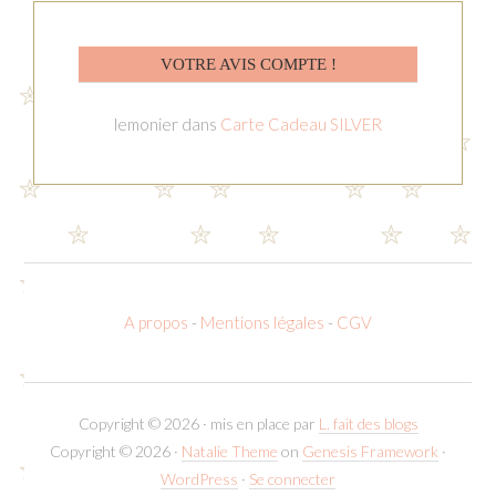
VOTRE AVIS COMPTE !
lemonier
dans
Carte Cadeau SILVER
A propos
-
Mentions légales
-
CGV
Copyright © 2026 · mis en place par
L. fait des blogs
Copyright © 2026 ·
Natalie Theme
on
Genesis Framework
·
WordPress
·
Se connecter