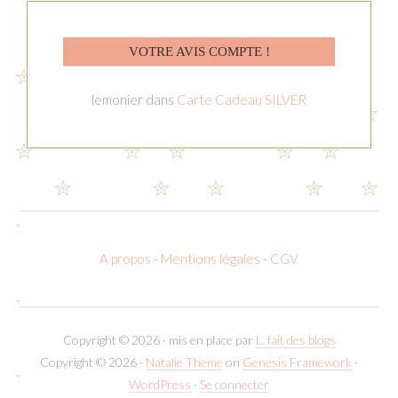
VOTRE AVIS COMPTE !
lemonier
dans
Carte Cadeau SILVER
A propos
-
Mentions légales
-
CGV
Copyright © 2026 · mis en place par
L. fait des blogs
Copyright © 2026 ·
Natalie Theme
on
Genesis Framework
·
WordPress
·
Se connecter