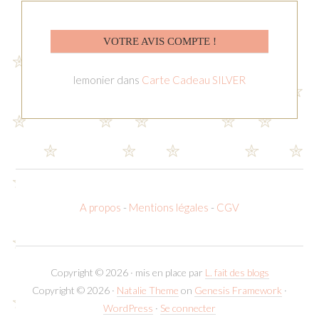
VOTRE AVIS COMPTE !
lemonier
dans
Carte Cadeau SILVER
A propos
-
Mentions légales
-
CGV
Copyright © 2026 · mis en place par
L. fait des blogs
Copyright © 2026 ·
Natalie Theme
on
Genesis Framework
·
WordPress
·
Se connecter