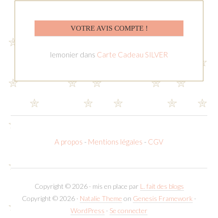
VOTRE AVIS COMPTE !
lemonier
dans
Carte Cadeau SILVER
A propos
-
Mentions légales
-
CGV
Copyright © 2026 · mis en place par
L. fait des blogs
Copyright © 2026 ·
Natalie Theme
on
Genesis Framework
·
WordPress
·
Se connecter