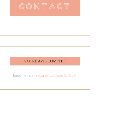
VOTRE AVIS COMPTE !
lemonier
dans
Carte Cadeau SILVER