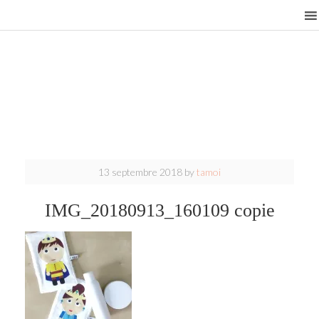
13 septembre 2018
by
tamoi
IMG_20180913_160109 copie