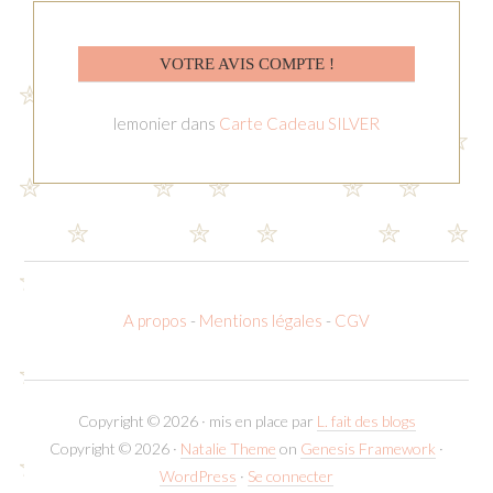
VOTRE AVIS COMPTE !
lemonier
dans
Carte Cadeau SILVER
A propos
-
Mentions légales
-
CGV
Copyright © 2026 · mis en place par
L. fait des blogs
Copyright © 2026 ·
Natalie Theme
on
Genesis Framework
·
WordPress
·
Se connecter