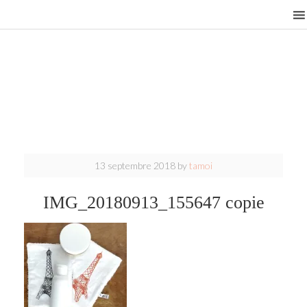
13 septembre 2018
by
tamoi
IMG_20180913_155647 copie