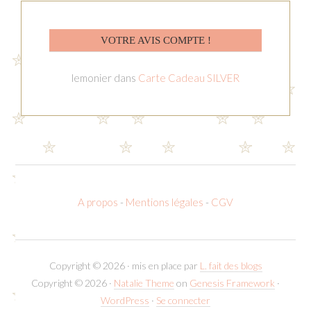
VOTRE AVIS COMPTE !
lemonier
dans
Carte Cadeau SILVER
A propos
-
Mentions légales
-
CGV
Copyright © 2026 · mis en place par
L. fait des blogs
Copyright © 2026 ·
Natalie Theme
on
Genesis Framework
·
WordPress
·
Se connecter