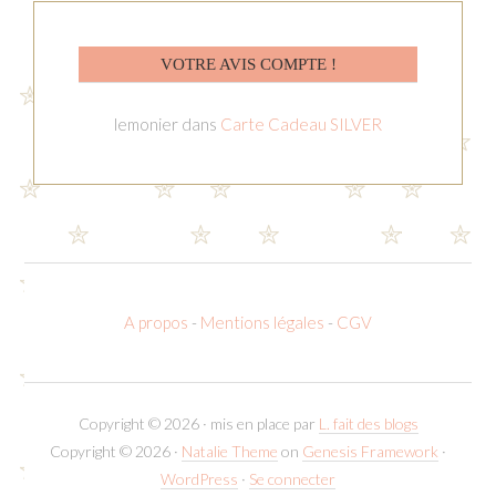
VOTRE AVIS COMPTE !
lemonier
dans
Carte Cadeau SILVER
A propos
-
Mentions légales
-
CGV
Copyright © 2026 · mis en place par
L. fait des blogs
Copyright © 2026 ·
Natalie Theme
on
Genesis Framework
·
WordPress
·
Se connecter