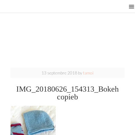
13 septembre 2018
by
tamoi
IMG_20180626_154313_Bokeh
copieb