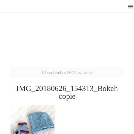
13 septembre 2018
by
tamoi
IMG_20180626_154313_Bokeh
copie