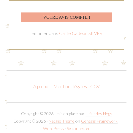
VOTRE AVIS COMPTE !
lemonier
dans
Carte Cadeau SILVER
A propos
-
Mentions légales
-
CGV
Copyright © 2026 · mis en place par
L. fait des blogs
Copyright © 2026 ·
Natalie Theme
on
Genesis Framework
·
WordPress
·
Se connecter