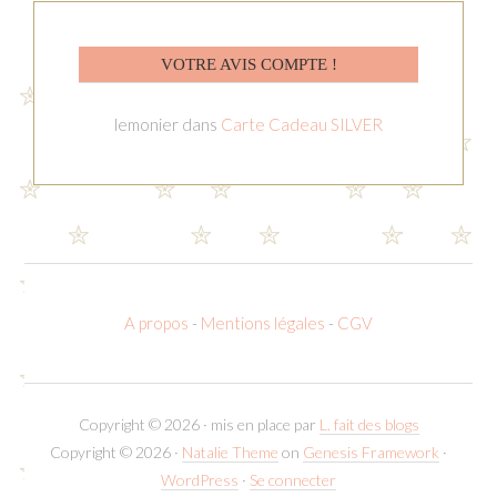
VOTRE AVIS COMPTE !
lemonier
dans
Carte Cadeau SILVER
A propos
-
Mentions légales
-
CGV
Copyright © 2026 · mis en place par
L. fait des blogs
Copyright © 2026 ·
Natalie Theme
on
Genesis Framework
·
WordPress
·
Se connecter