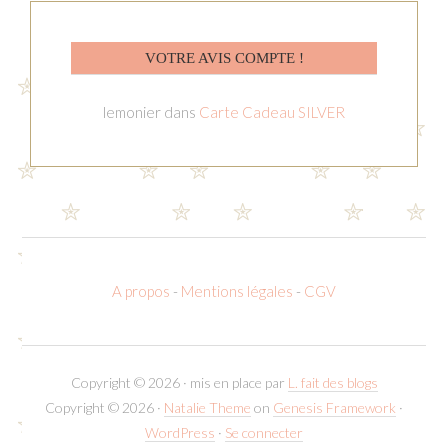
VOTRE AVIS COMPTE !
lemonier
dans
Carte Cadeau SILVER
A propos
-
Mentions légales
-
CGV
Copyright © 2026 · mis en place par
L. fait des blogs
Copyright © 2026 ·
Natalie Theme
on
Genesis Framework
·
WordPress
·
Se connecter