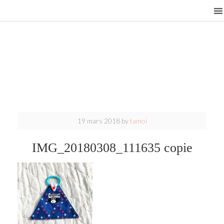
19 mars 2018
by
tamoi
IMG_20180308_111635 copie