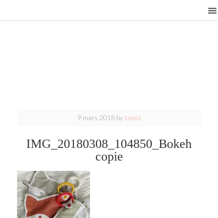
9 mars 2018
by
tamoi
IMG_20180308_104850_Bokeh
copie