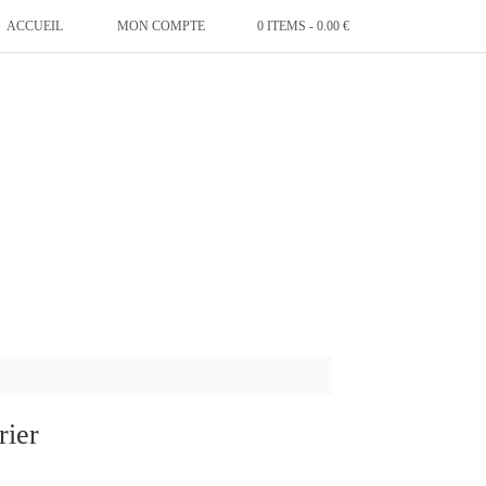
ACCUEIL
MON COMPTE
0 ITEMS -
0.00
€
rier