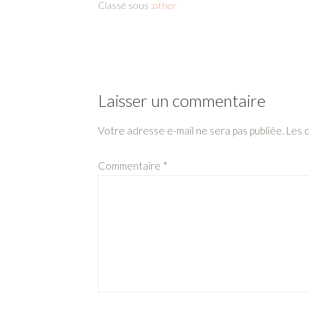
Classé sous :
other
Laisser un commentaire
Votre adresse e-mail ne sera pas publiée.
Les 
Commentaire
*