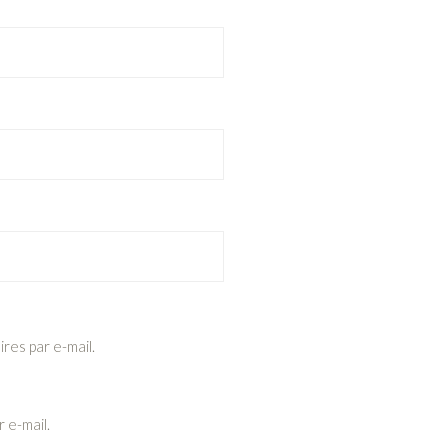
es par e-mail.
 e-mail.