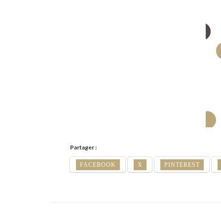
Partager :
FACEBOOK
X
PINTEREST