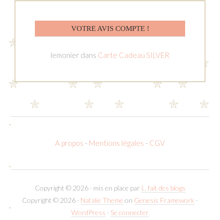
VOTRE AVIS COMPTE !
lemonier
dans
Carte Cadeau SILVER
A propos
-
Mentions légales
-
CGV
Copyright © 2026 · mis en place par
L. fait des blogs
Copyright © 2026 ·
Natalie Theme
on
Genesis Framework
·
WordPress
·
Se connecter