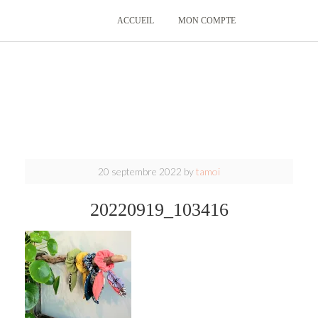
ACCUEIL
MON COMPTE
20 septembre 2022
by
tamoi
20220919_103416