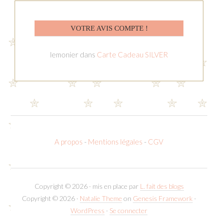
VOTRE AVIS COMPTE !
lemonier
dans
Carte Cadeau SILVER
A propos
-
Mentions légales
-
CGV
Copyright © 2026 · mis en place par
L. fait des blogs
Copyright © 2026 ·
Natalie Theme
on
Genesis Framework
·
WordPress
·
Se connecter