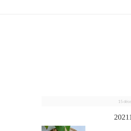
15 déc
2021