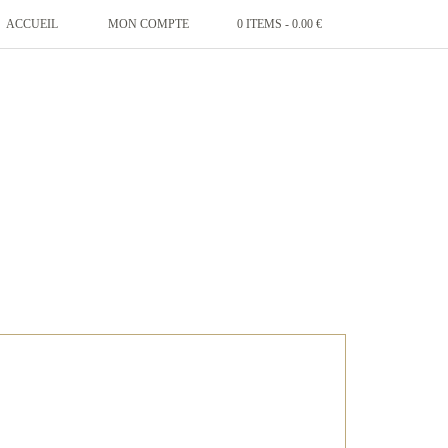
ACCUEIL
MON COMPTE
0 ITEMS -
0.00
€