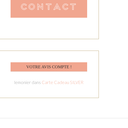
VOTRE AVIS COMPTE !
lemonier
dans
Carte Cadeau SILVER