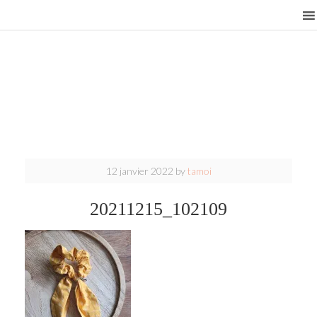
12 janvier 2022
by
tamoi
20211215_102109