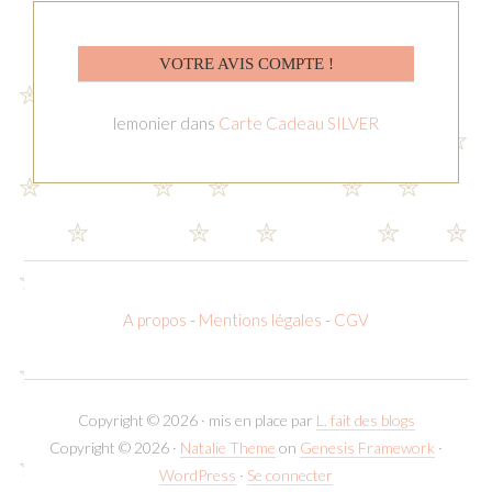
VOTRE AVIS COMPTE !
lemonier
dans
Carte Cadeau SILVER
A propos
-
Mentions légales
-
CGV
Copyright © 2026 · mis en place par
L. fait des blogs
Copyright © 2026 ·
Natalie Theme
on
Genesis Framework
·
WordPress
·
Se connecter