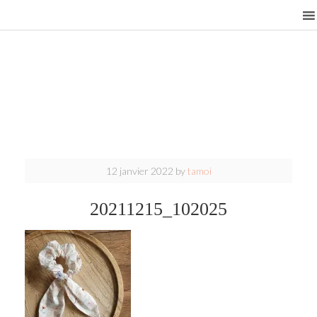
12 janvier 2022
by
tamoi
20211215_102025