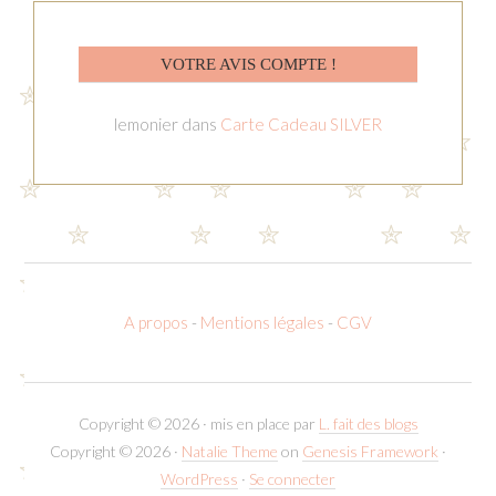
VOTRE AVIS COMPTE !
lemonier
dans
Carte Cadeau SILVER
A propos
-
Mentions légales
-
CGV
Copyright © 2026 · mis en place par
L. fait des blogs
Copyright © 2026 ·
Natalie Theme
on
Genesis Framework
·
WordPress
·
Se connecter