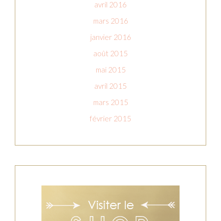
avril 2016
mars 2016
janvier 2016
août 2015
mai 2015
avril 2015
mars 2015
février 2015