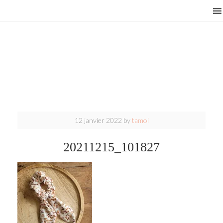
12 janvier 2022
by
tamoi
20211215_101827