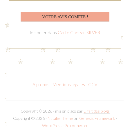
VOTRE AVIS COMPTE !
lemonier
dans
Carte Cadeau SILVER
A propos
-
Mentions légales
-
CGV
Copyright © 2026 · mis en place par
L. fait des blogs
Copyright © 2026 ·
Natalie Theme
on
Genesis Framework
·
WordPress
·
Se connecter