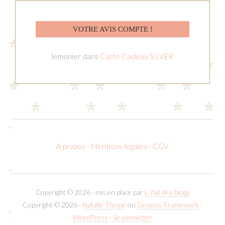
VOTRE AVIS COMPTE !
lemonier
dans
Carte Cadeau SILVER
A propos
-
Mentions légales
-
CGV
Copyright © 2026 · mis en place par
L. fait des blogs
Copyright © 2026 ·
Natalie Theme
on
Genesis Framework
·
WordPress
·
Se connecter