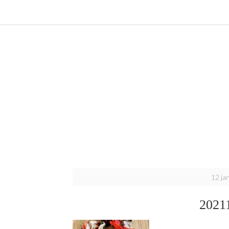
12 ja
2021