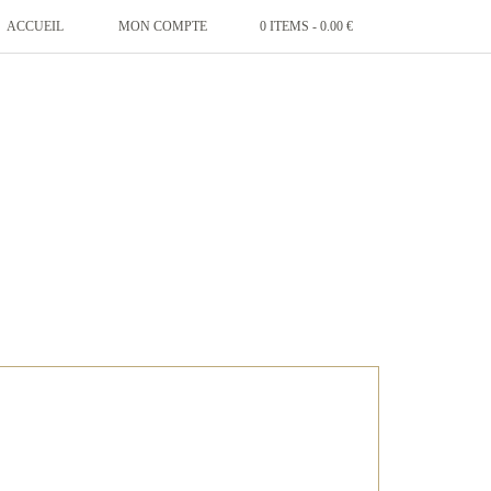
ACCUEIL
MON COMPTE
0 ITEMS -
0.00
€