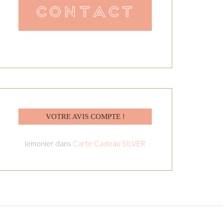
VOTRE AVIS COMPTE !
lemonier
dans
Carte Cadeau SILVER