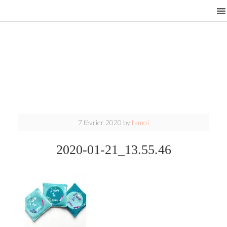
7 février 2020
by
tamoi
2020-01-21_13.55.46