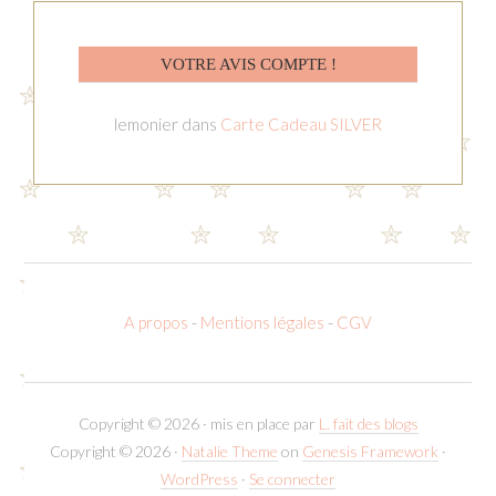
VOTRE AVIS COMPTE !
lemonier
dans
Carte Cadeau SILVER
A propos
-
Mentions légales
-
CGV
Copyright © 2026 · mis en place par
L. fait des blogs
Copyright © 2026 ·
Natalie Theme
on
Genesis Framework
·
WordPress
·
Se connecter