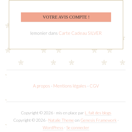
VOTRE AVIS COMPTE !
lemonier
dans
Carte Cadeau SILVER
A propos
-
Mentions légales
-
CGV
Copyright © 2026 · mis en place par
L. fait des blogs
Copyright © 2026 ·
Natalie Theme
on
Genesis Framework
·
WordPress
·
Se connecter