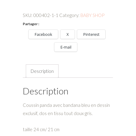
bandana
bleu
SKU:
000402-1-1
Category:
BABY SHOP
quantity
Partager :
Facebook
X
Pinterest
E-mail
Description
Description
Coussin panda avec bandana bleu en dessin
exclusif, dos en tissu tout doux gris.
taille 24 cm/ 21 cm