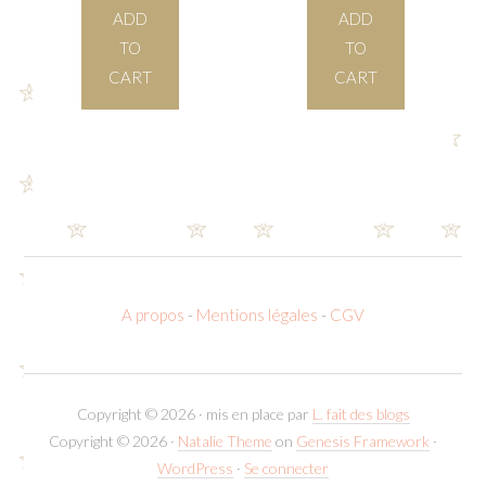
ADD
ADD
TO
TO
CART
CART
A propos
-
Mentions légales
-
CGV
Copyright © 2026 · mis en place par
L. fait des blogs
Copyright © 2026 ·
Natalie Theme
on
Genesis Framework
·
WordPress
·
Se connecter