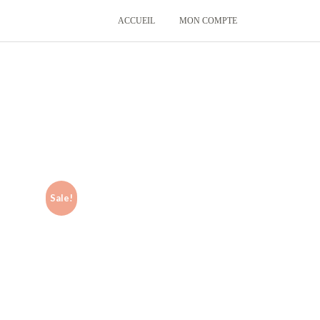
ACCUEIL
MON COMPTE
Sale!