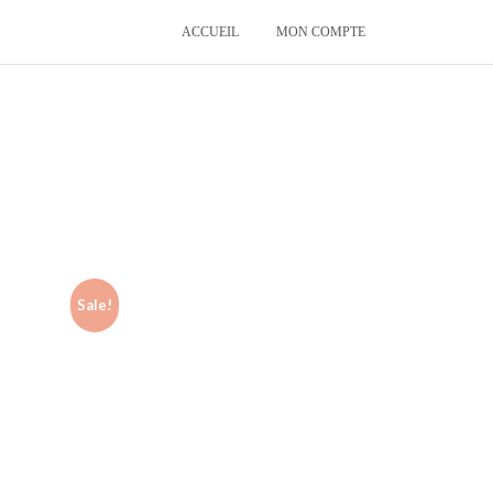
ACCUEIL
MON COMPTE
Sale!