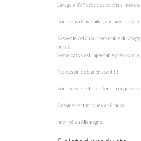
Lavage à 30 ° avec des coloris similaire
Pour vous démaquiller, commencez par mou
Passez le coton sur l’ensemble du visage,
rincez.
Votre coton est impeccable près pour le
Pas besoin de blanchissant !!!!
Vous pouvez l’utiliser deux- trois jours e
Dessinés et fabriqués en France.
Imprimé en Allemagne.