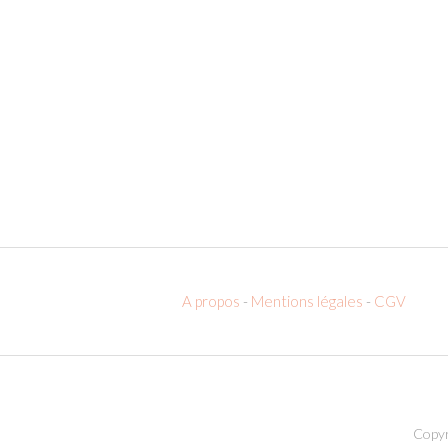
A propos
-
Mentions légales
-
CGV
Copyr