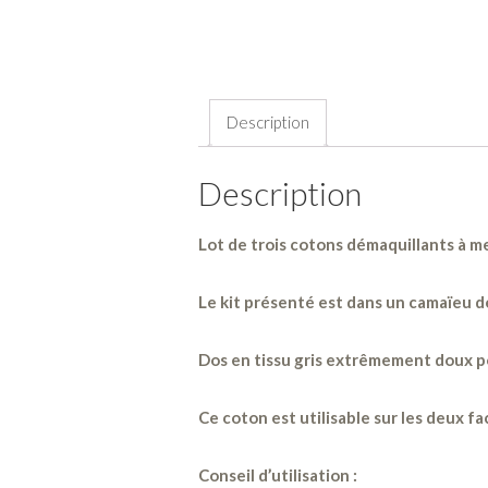
Description
Description
Lot de trois cotons démaquillants à mes
Le kit présenté est dans un camaïeu d
Dos en tissu gris extrêmement doux po
Ce coton est utilisable sur les deux fac
Conseil d’utilisation :