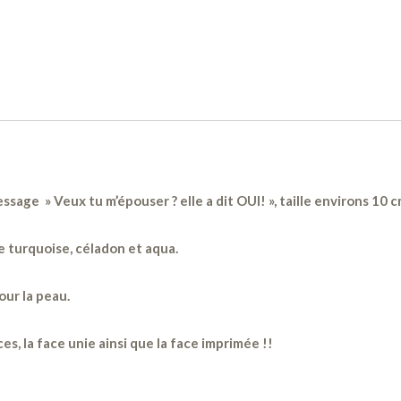
sage » Veux tu m’épouser ? elle a dit OUI! », taille environs 10 c
e turquoise, céladon et aqua.
ur la peau.
es, la face unie ainsi que la face imprimée !!