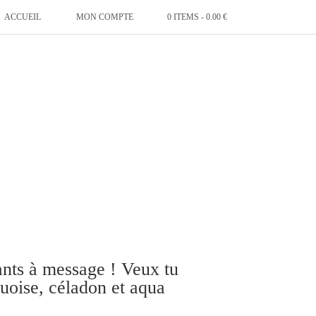
ACCUEIL
MON COMPTE
0 ITEMS -
0.00
€
nts à message ! Veux tu
uoise, céladon et aqua