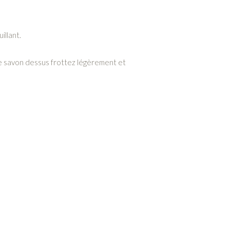
illant.
u de savon dessus frottez légèrement et