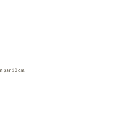
m par 10 cm.