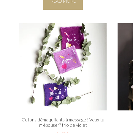
READ MORE
Cotons démaquillants à message ! Veux tu
m’épouser? trio de violet